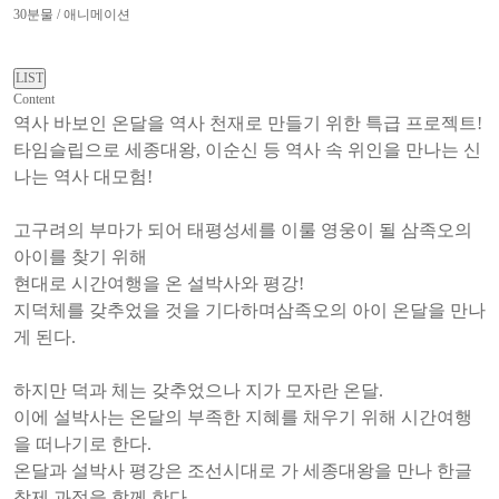
30분물 / 애니메이션
Content
역사 바보인 온달을 역사 천재로 만들기 위한 특급 프로젝트!
타임슬립으로 세종대왕, 이순신 등 역사 속 위인을 만나는 신
나는 역사 대모험!
고구려의 부마가 되어 태평성세를 이룰 영웅이 될 삼족오의
아이를 찾기 위해
현대로 시간여행을 온 설박사와 평강!
지덕체를 갖추었을 것을 기다하며삼족오의 아이 온달을 만나
게 된다.
하지만 덕과 체는 갖추었으나 지가 모자란 온달.
이에 설박사는 온달의 부족한 지혜를 채우기 위해 시간여행
을 떠나기로 한다.
온달과 설박사 평강은 조선시대로 가 세종대왕을 만나 한글
창제 과정을 함께 한다.