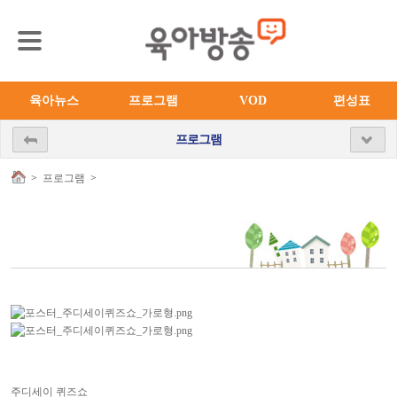
육아뉴스
프로그램
VOD
편성표
프로그램
>
프로그램
>
주디세이 퀴즈쇼